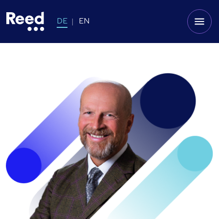
DE
EN