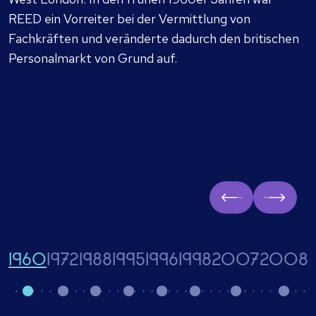
REED ein Vorreiter bei der Vermittlung von
Fachkräften und veränderte dadurch den britischen
Personalmarkt von Grund auf.
Prev
Next
1960
1972
1988
1995
1996
1998
2007
2008