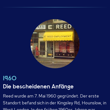
1960
Die bescheidenen Anfänge
Reed wurde am 7. Mai 1960 gegründet. Der erste
Standort befand sich in der Kingsley Rd, Hounslow, in
West London. In den frühen 1960er Jahren war