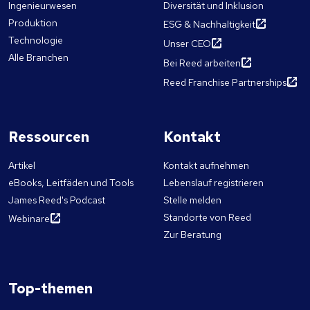
Ingenieurwesen
Diversität und Inklusion
Produktion
ESG & Nachhaltigkeit
Technologie
Unser CEO
Alle Branchen
Bei Reed arbeiten
Reed Franchise Partnerships
Ressourcen
Kontakt
Artikel
Kontakt aufnehmen
eBooks, Leitfäden und Tools
Lebenslauf registrieren
James Reed's Podcast
Stelle melden
Standorte von Reed
Webinare
Zur Beratung
Top-themen