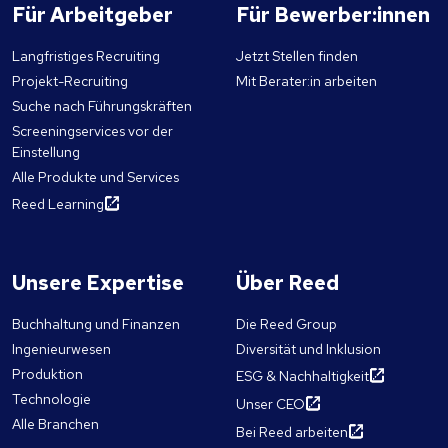
Für Arbeitgeber
Für Bewerber:innen
Langfristiges Recruiting
Jetzt Stellen finden
Projekt-Recruiting
Mit Berater:in arbeiten
Suche nach Führungskräften
Screeningservices vor der
Einstellung
Alle Produkte und Services
Reed Learning
Unsere Expertise
Über Reed
Buchhaltung und Finanzen
Die Reed Group
Ingenieurwesen
Diversität und Inklusion
Produktion
ESG & Nachhaltigkeit
Technologie
Unser CEO
Alle Branchen
Bei Reed arbeiten